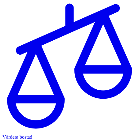
Värdera bostad