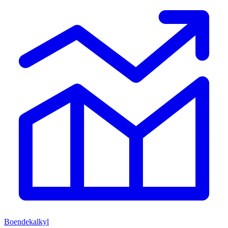
Boendekalkyl