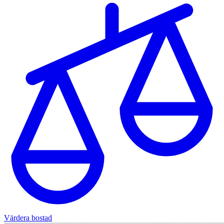
Värdera bostad