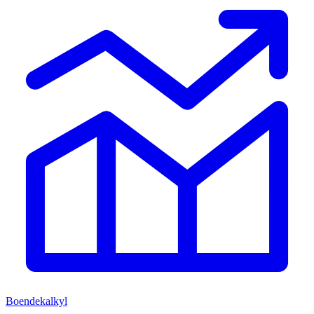
Boendekalkyl