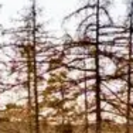
Översikt