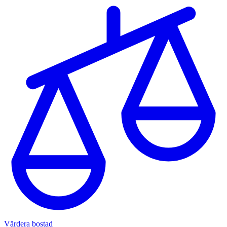
Värdera bostad