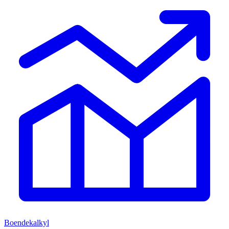
Boendekalkyl