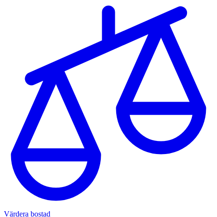
Värdera bostad