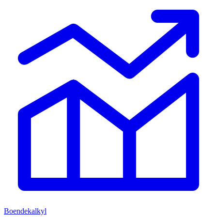
Boendekalkyl