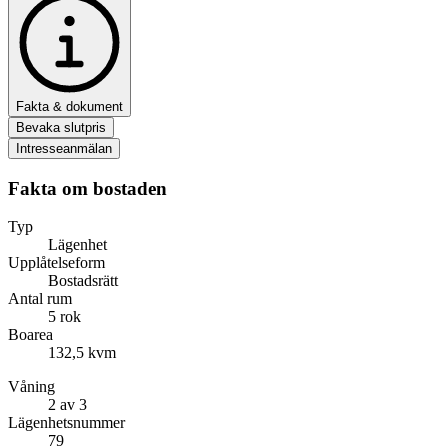
Fakta & dokument
Bevaka slutpris
Intresseanmälan
Fakta om bostaden
Typ
Lägenhet
Upplåtelseform
Bostadsrätt
Antal rum
5 rok
Boarea
132,5 kvm
Våning
2 av 3
Lägenhetsnummer
79