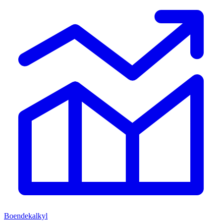
Boendekalkyl