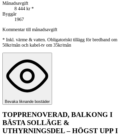
Månadsavgift
8 444 kr
*
Byggår
1967
Kommentar till månadsavgift
*
Inkl. värme & vatten. Obligatoriskt tillägg för bredband om
50kr/mån och kabel-tv om 35kr/mån
Bevaka liknande bostäder
TOPPRENOVERAD, BALKONG I
BÄSTA SOLLÄGE &
UTHYRNINGSDEL – HÖGST UPP I