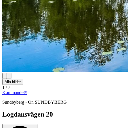
Alla bilder
1
/
7
Kommande®
Sundbyberg - Ör
,
SUNDBYBERG
Logdansvägen 20