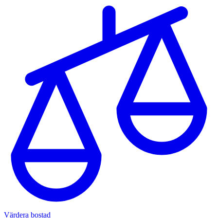
Värdera bostad