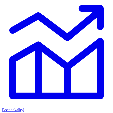
Boendekalkyl