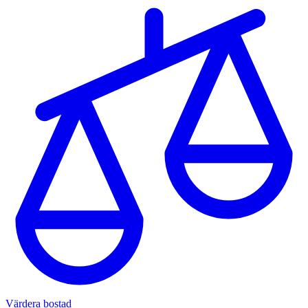
Värdera bostad