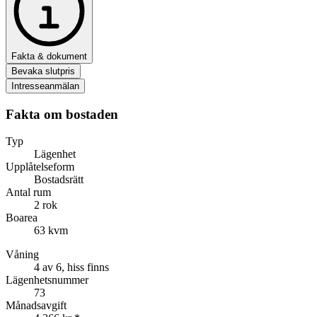
Fakta & dokument
Bevaka slutpris
Intresseanmälan
Fakta om bostaden
Typ
Lägenhet
Upplåtelseform
Bostadsrätt
Antal rum
2 rok
Boarea
63 kvm
Våning
4 av 6, hiss finns
Lägenhetsnummer
73
Månadsavgift