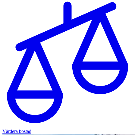
Värdera bostad