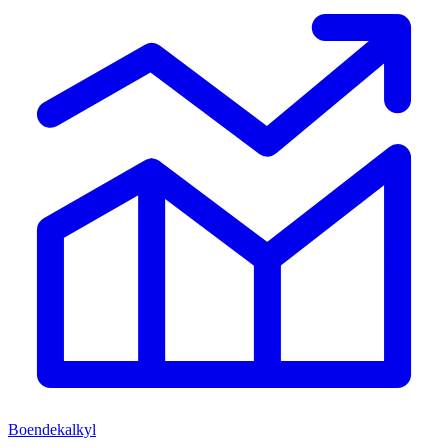
Boendekalkyl