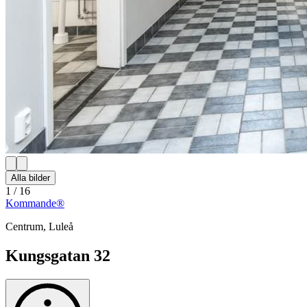
Alla bilder
1
/
16
Kommande®
Centrum
,
Luleå
Kungsgatan 32