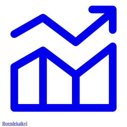
Boendekalkyl