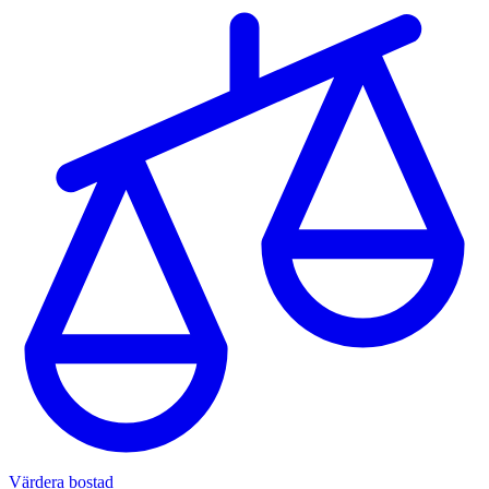
Värdera bostad