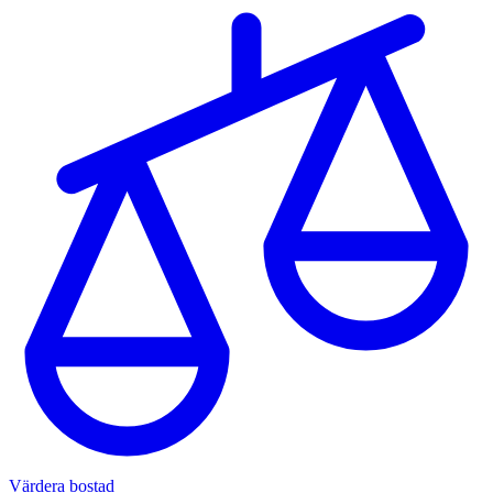
Värdera bostad