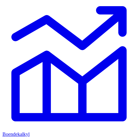
Boendekalkyl