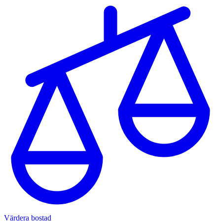
Värdera bostad