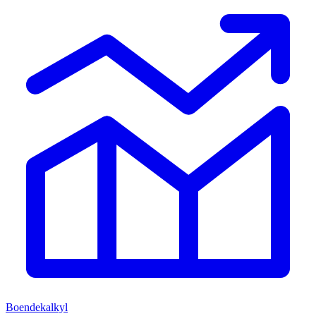
Boendekalkyl