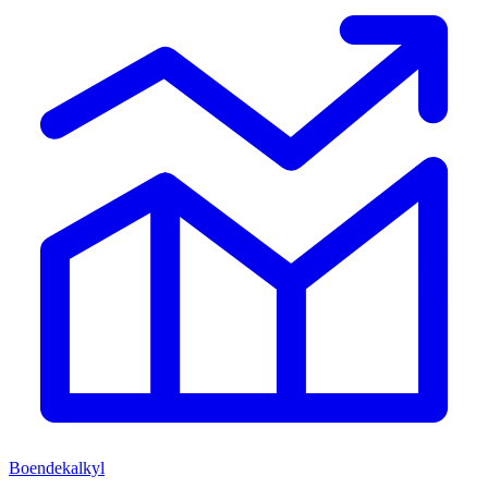
Boendekalkyl