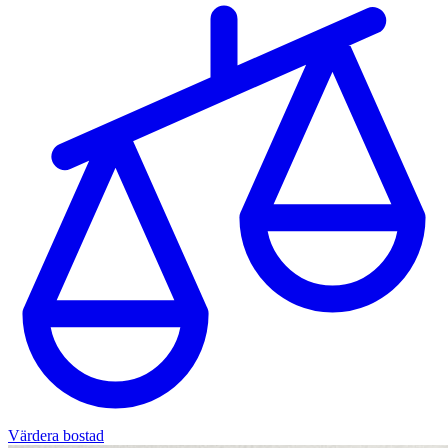
Värdera bostad