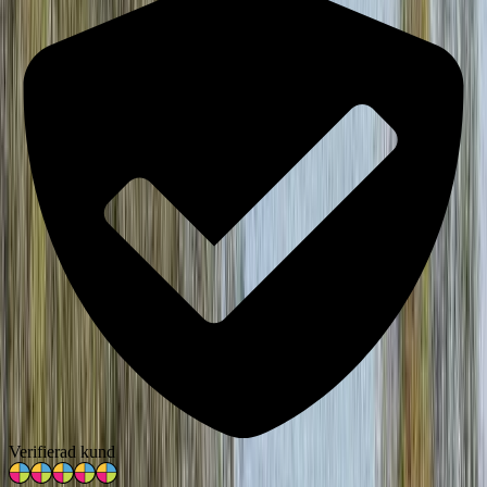
Verifierad kund