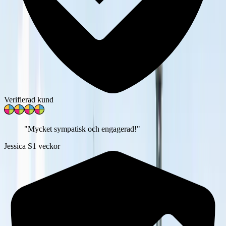
Verifierad kund
"
Mycket sympatisk och engagerad!
"
Jessica S
1 veckor