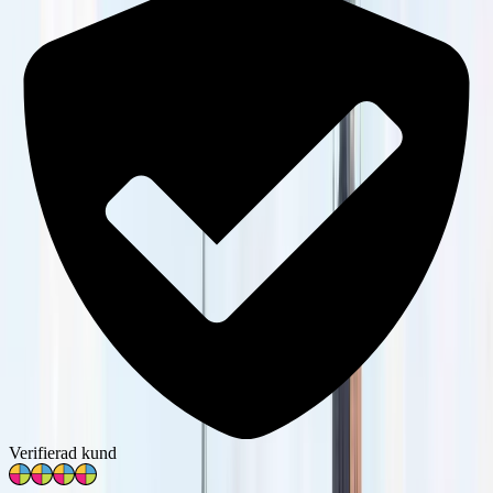
Verifierad kund