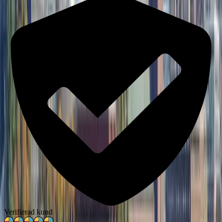
Verifierad kund