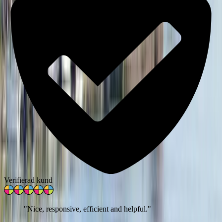
Verifierad kund
"
Nice, responsive, efficient and helpful.
"