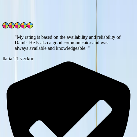
Läs
1013
uppriktiga kundomdömen
Hur verifieras kundrelationen?
"
My rating is based on the availability and reliability of
Damir. He is also a good communicator and was
always available and knowledgeable.
"
Ilaria T
1 veckor