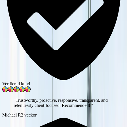
Verifierad kund
"
Trustworthy, proactive, responsive, transparent, and
relentlessly client-focused. Recommended!
"
Michael R
2 veckor