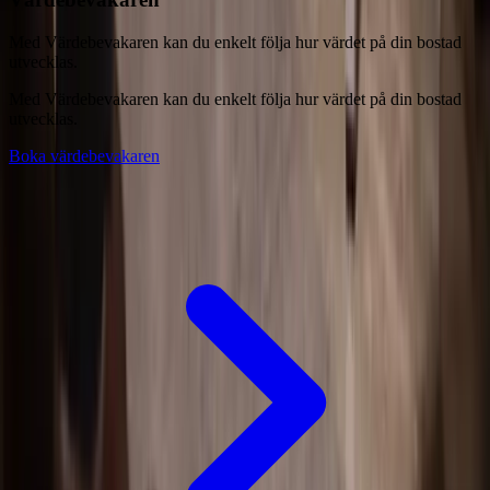
Med Värdebevakaren kan du enkelt följa hur värdet på din bostad
utvecklas.
Med Värdebevakaren kan du enkelt följa hur värdet på din bostad
utvecklas.
Boka värdebevakaren