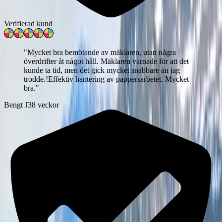
Verifierad kund
"
Mycket bra bemötande av mäklaren, utan några
överdrifter åt något håll. Mäklaren varnade för att det
kunde ta tid, men det gick mycket snabbare än jag
trodde.!Effektiv hantering av pappersarbetet. Mycket
bra.
"
Bengt J
38 veckor