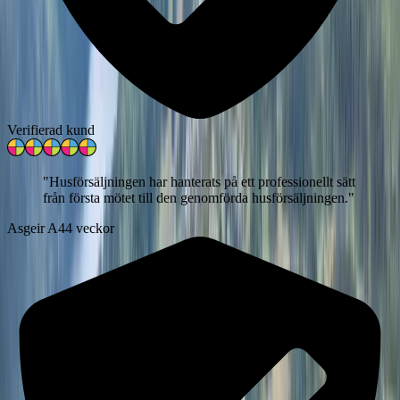
Verifierad kund
"
Husförsäljningen har hanterats på ett professionellt sätt
från första mötet till den genomförda husförsäljningen.
"
Asgeir A
44 veckor