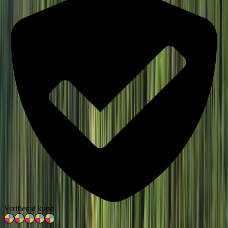
Verifierad kund