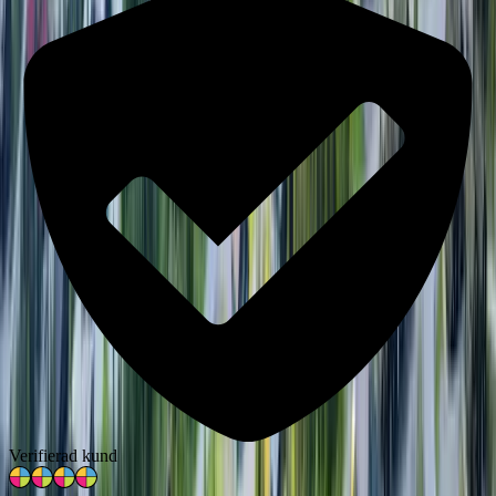
Verifierad kund