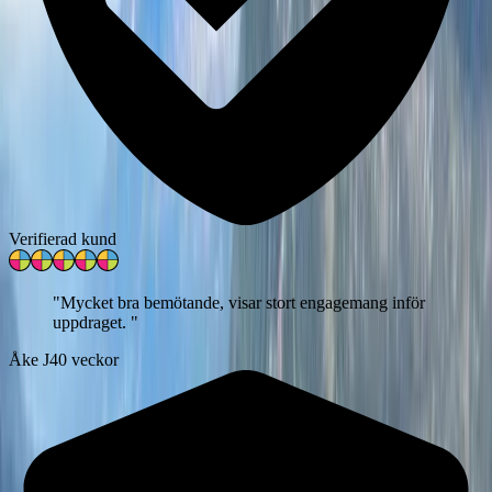
Verifierad kund
"
Mycket bra bemötande, visar stort engagemang inför
uppdraget.
"
Åke J
40 veckor