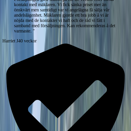
kontakt med mäklaren. Vi fick sänka priset mer än
önskvärt men samtidigt var vi angelägna få sälja vår
andelslägenhet. Mäklaren gjorde ett bra jobb å vi är
nöjda med de kontakter vi haft och de råd vi fått i
samband med försäljningen. Kan rekommenderas å det
varmaste.
"
Harriet J
40 veckor