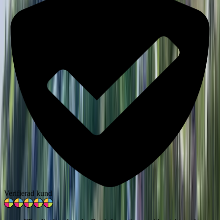
Verifierad kund