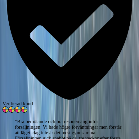
Verifierad kund
"
Bra bemötande och bra resonemang inför
försäljningen. Vi hade högre förväntningar men förstår
att läget idag inte är det mest gynnsamma.
Försäljningen gick snabbt på ca. tre veckor efter första